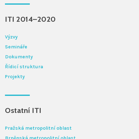
ITI 2014–2020
Výzvy
Semináře
Dokumenty
Řídicí struktura
Projekty
Ostatní ITI
Pražská metropolitní oblast
Brněnská metropolitní oblast