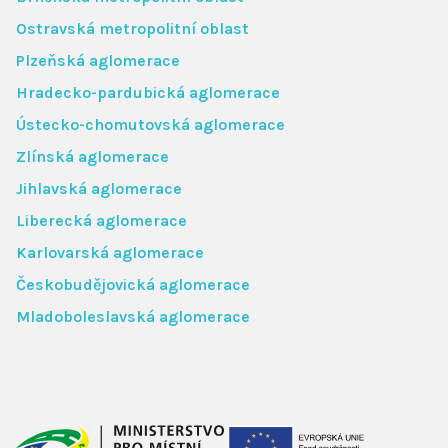
Ostravská metropolitní oblast
Plzeňská aglomerace
Hradecko-pardubická aglomerace
Ústecko-chomutovská aglomerace
Zlínská aglomerace
Jihlavská aglomerace
Liberecká aglomerace
Karlovarská aglomerace
Českobudějovická aglomerace
Mladoboleslavská aglomerace