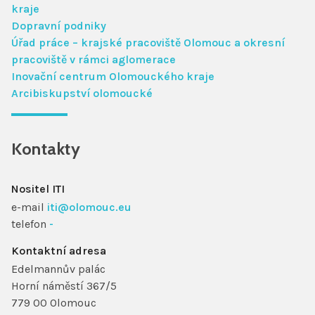
kraje
Dopravní podniky
Úřad práce – krajské pracoviště Olomouc a okresní
pracoviště v rámci aglomerace
Inovační centrum Olomouckého kraje
Arcibiskupství olomoucké
Kontakty
Nositel ITI
e-mail
iti@olomouc.eu
telefon
-
Kontaktní adresa
Edelmannův palác
Horní náměstí 367/5
779 00 Olomouc