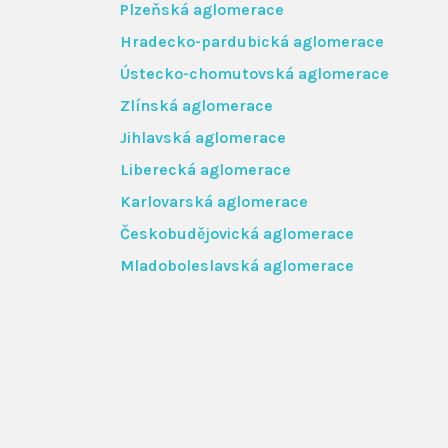
Plzeňská aglomerace
Hradecko-pardubická aglomerace
Ústecko-chomutovská aglomerace
Zlínská aglomerace
Jihlavská aglomerace
Liberecká aglomerace
Karlovarská aglomerace
Českobudějovická aglomerace
Mladoboleslavská aglomerace