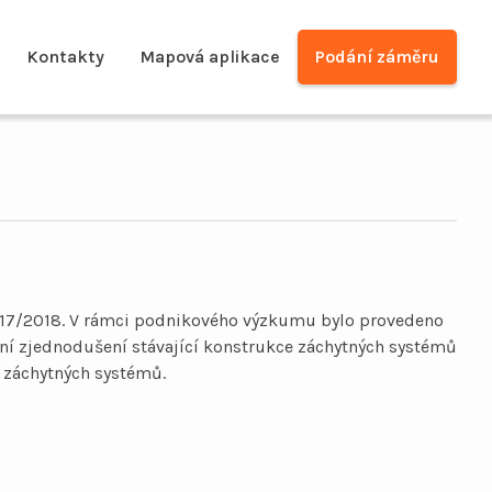
Kontakty
Mapová aplikace
Podání záměru
017/2018. V rámci podnikového výzkumu bylo provedeno
ení zjednodušení stávající konstrukce záchytných systémů
 záchytných systémů.