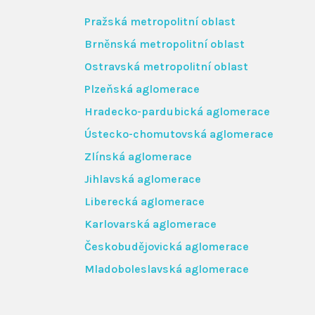
Pražská metropolitní oblast
Brněnská metropolitní oblast
Ostravská metropolitní oblast
Plzeňská aglomerace
Hradecko-pardubická aglomerace
Ústecko-chomutovská aglomerace
Zlínská aglomerace
Jihlavská aglomerace
Liberecká aglomerace
Karlovarská aglomerace
Českobudějovická aglomerace
Mladoboleslavská aglomerace