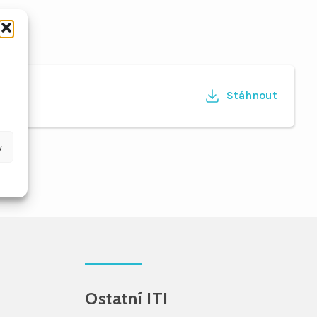
Stáhnout
y
Ostatní ITI